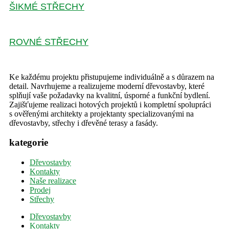
ŠIKMÉ STŘECHY
ROVNÉ STŘECHY
Ke každému projektu přistupujeme individuálně a s důrazem na
detail. Navrhujeme a realizujeme moderní dřevostavby, které
splňují vaše požadavky na kvalitní, úsporné a funkční bydlení.
Zajišťujeme realizaci hotových projektů i kompletní spolupráci
s ověřenými architekty a projektanty specializovanými na
dřevostavby, střechy i dřevěné terasy a fasády.
kategorie
Dřevostavby
Kontakty
Naše realizace
Prodej
Střechy
Dřevostavby
Kontakty