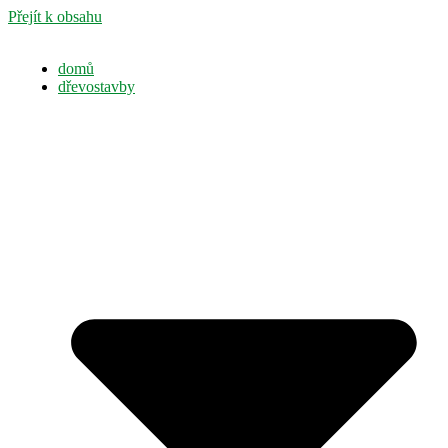
Přejít k obsahu
domů
dřevostavby