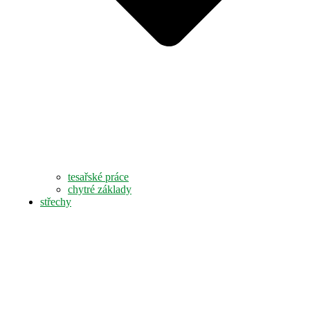
tesařské práce
chytré základy
střechy