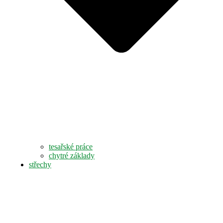
tesařské práce
chytré základy
střechy