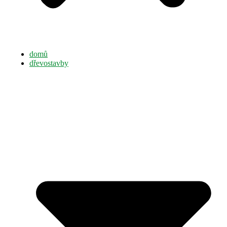
domů
dřevostavby