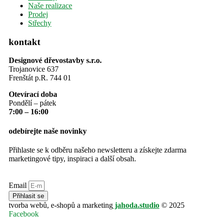
Naše realizace
Prodej
Střechy
kontakt
Designové dřevostavby s.r.o.
Trojanovice 637
Frenštát p.R. 744 01
Otevírací doba
Pondělí – pátek
7:00 – 16:00
odebírejte naše novinky
Přihlaste se k odběru našeho newsletteru a získejte zdarma
marketingové tipy, inspiraci a další obsah.
Email
Přihlasit se
tvorba webů, e-shopů a marketing
jahoda.studio
© 2025
Facebook