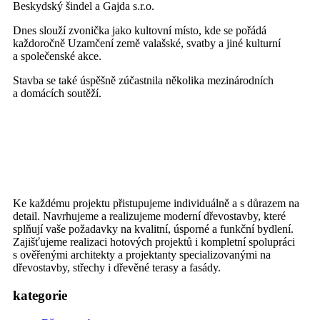
Beskydský šindel a Gajda s.r.o.
Dnes slouží zvonička jako kultovní místo, kde se pořádá
každoročně Uzamčení země valašské, svatby a jiné kulturní
a společenské akce.
Stavba se také úspěšně zúčastnila několika mezinárodních
a domácích soutěží.
Ke každému projektu přistupujeme individuálně a s důrazem na
detail. Navrhujeme a realizujeme moderní dřevostavby, které
splňují vaše požadavky na kvalitní, úsporné a funkční bydlení.
Zajišťujeme realizaci hotových projektů i kompletní spolupráci
s ověřenými architekty a projektanty specializovanými na
dřevostavby, střechy i dřevěné terasy a fasády.
kategorie