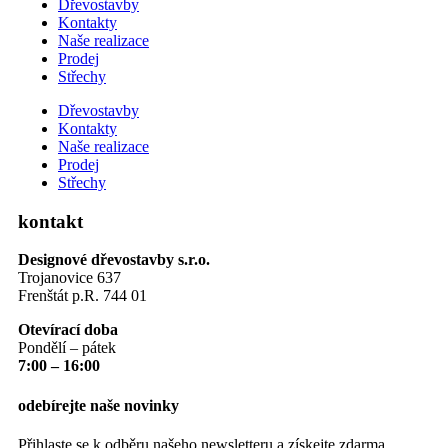
Dřevostavby
Kontakty
Naše realizace
Prodej
Střechy
Dřevostavby
Kontakty
Naše realizace
Prodej
Střechy
kontakt
Designové dřevostavby s.r.o.
Trojanovice 637
Frenštát p.R. 744 01
Otevírací doba
Pondělí – pátek
7:00 – 16:00
odebírejte naše novinky
Přihlaste se k odběru našeho newsletteru a získejte zdarma