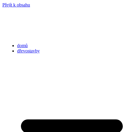
Přejít k obsahu
domů
dřevostavby