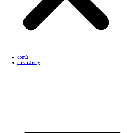
domů
dřevostavby