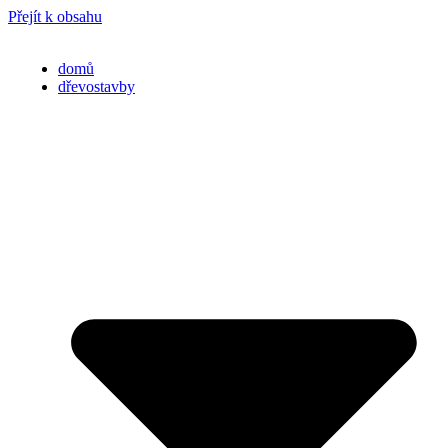
Přejít k obsahu
domů
dřevostavby