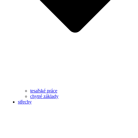
tesařské práce
chytré základy
střechy