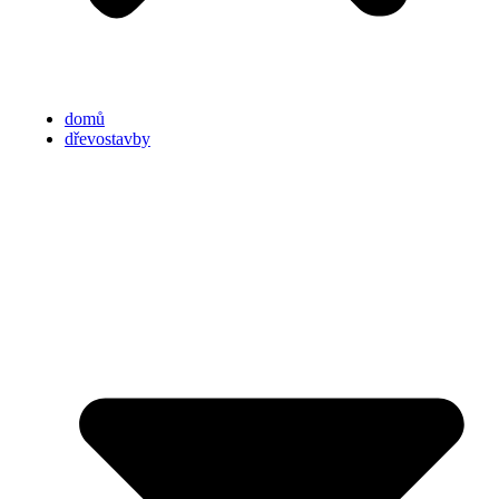
domů
dřevostavby