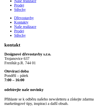
Naše realizace
Prodej
Střechy
Dřevostavby
Kontakty
Naše realizace
Prodej
Střechy
kontakt
Designové dřevostavby s.r.o.
Trojanovice 637
Frenštát p.R. 744 01
Otevírací doba
Pondělí – pátek
7:00 – 16:00
odebírejte naše novinky
Přihlaste se k odběru našeho newsletteru a získejte zdarma
marketingové tipy, inspiraci a další obsah.