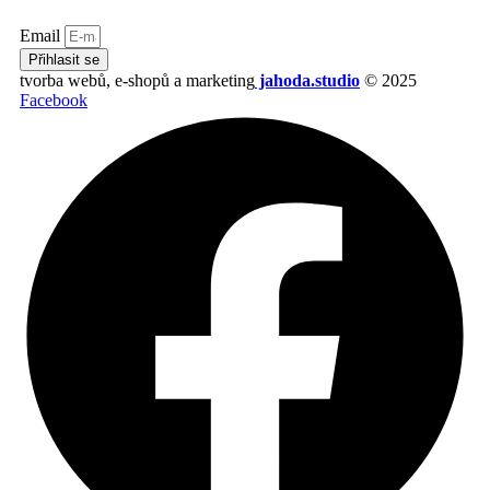
Email
Přihlasit se
tvorba webů, e-shopů a marketing
jahoda.studio
© 2025
Facebook