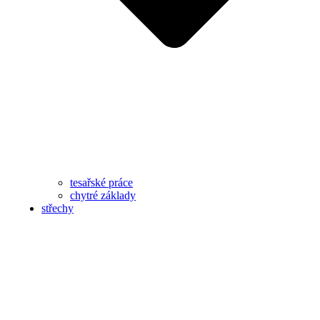
tesařské práce
chytré základy
střechy