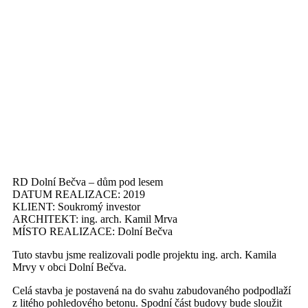
RD Dolní Bečva – dům pod lesem
DATUM REALIZACE:
2019
KLIENT:
Soukromý investor
ARCHITEKT:
ing. arch. Kamil Mrva
MÍSTO REALIZACE:
Dolní Bečva
Tuto stavbu jsme realizovali podle projektu ing. arch. Kamila
Mrvy v obci Dolní Bečva.
Celá stavba je postavená na do svahu zabudovaného podpodlaží
z litého pohledového betonu. Spodní část budovy bude sloužit