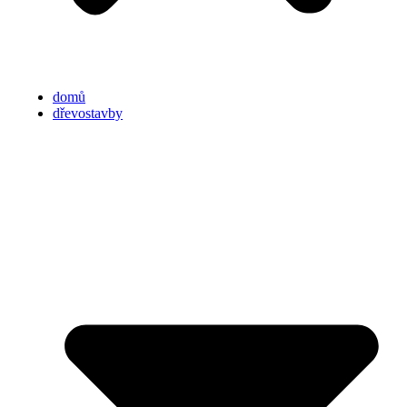
domů
dřevostavby