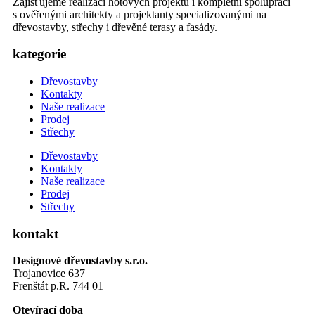
Zajišťujeme realizaci hotových projektů i kompletní spolupráci
s ověřenými architekty a projektanty specializovanými na
dřevostavby, střechy i dřevěné terasy a fasády.
kategorie
Dřevostavby
Kontakty
Naše realizace
Prodej
Střechy
Dřevostavby
Kontakty
Naše realizace
Prodej
Střechy
kontakt
Designové dřevostavby s.r.o.
Trojanovice 637
Frenštát p.R. 744 01
Otevírací doba