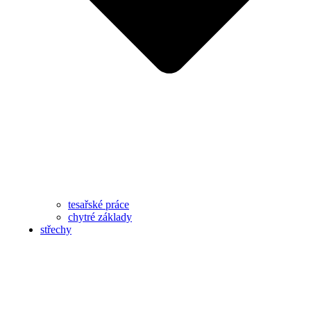
tesařské práce
chytré základy
střechy