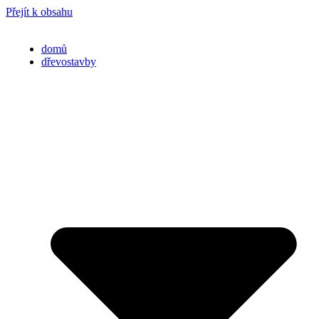
Přejít k obsahu
domů
dřevostavby