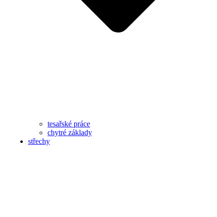
tesařské práce
chytré základy
střechy